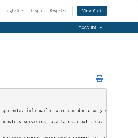
English
Login
Register
View Cart
Account
nsparente, informarle sobre sus derechos y cumplir con e
 nuestros servicios, acepta esta política.
