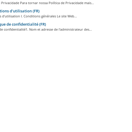
e Privacidade Para tornar nossa Política de Privacidade mais...
ions d'utilisation (FR)
 d'utilisation I. Conditions générales Le site Web...
que de confidentialité (FR)
de confidentialité1. Nom et adresse de l'administrateur des...