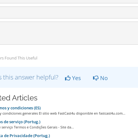
rs Found This Useful
 this answer helpful?
Yes
No
ted Articles
os y condiciones (ES)
 condiciones generales El sitio web FastCast4u disponible en fastcast4u.com...
 de serviço (Portug.)
serviço Termos e Condições Gerais - Site da...
ca de Privacidade (Portug.)