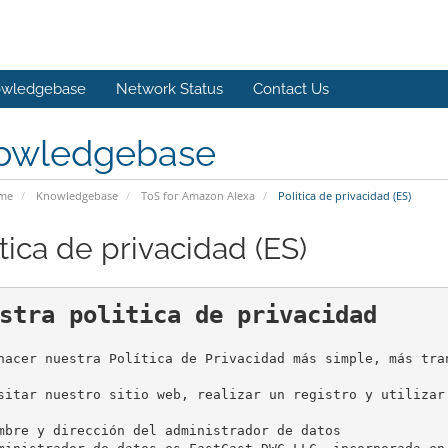
wledgebase
Network Status
Contact Us
owledgebase
ome
Knowledgebase
ToS for Amazon Alexa
Politica de privacidad (ES)
tica de privacidad (ES)
stra politica de privacidad
hacer nuestra Política de Privacidad más simple, más tra
sitar nuestro sitio web, realizar un registro y utilizar
mbre y dirección del administrador de datos
