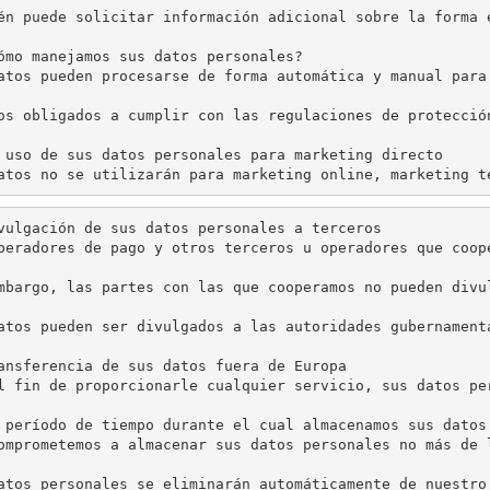
én puede solicitar información adicional sobre la forma 
ómo manejamos sus datos personales?

atos pueden procesarse de forma automática y manual para
os obligados a cumplir con las regulaciones de protecció
 uso de sus datos personales para marketing directo

atos no se utilizarán para marketing online, marketing t
vulgación de sus datos personales a terceros

peradores de pago y otros terceros u operadores que coop
mbargo, las partes con las que cooperamos no pueden divu
atos pueden ser divulgados a las autoridades gubernament
ansferencia de sus datos fuera de Europa

l fin de proporcionarle cualquier servicio, sus datos pe
 período de tiempo durante el cual almacenamos sus datos 
omprometemos a almacenar sus datos personales no más de 
atos personales se eliminarán automáticamente de nuestro