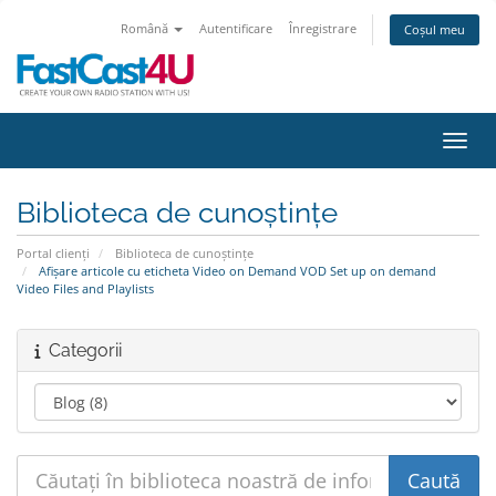
Română
Autentificare
Înregistrare
Coșul meu
Navig
Biblioteca de cunoștințe
Portal clienți
Biblioteca de cunoștințe
Afișare articole cu eticheta Video on Demand VOD Set up on demand
Video Files and Playlists
Categorii