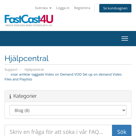
Svenska
Logga in
Registrera
Se kundvagnen
Växla
Hjälpcentral
Support
Hjälpcentral
visar artiklar taggade Video on Demand VOD Set up on demand Video
Files and Playlists
Kategorier