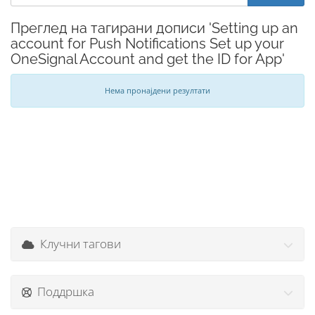
Преглед на тагирани дописи 'Setting up an
account for Push Notifications Set up your
OneSignal Account and get the ID for App'
Нема пронајдени резултати
Клучни тагови
Поддршка