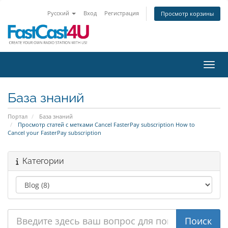
Русский
Вход
Регистрация
Просмотр корзины
Пере
База знаний
Портал
База знаний
Просмотр статей с метками Cancel FasterPay subscription How to
Cancel your FasterPay subscription
Категории