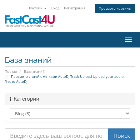
Русский
Вход
Регистрация
Просмотр корзины
Пере
База знаний
Портал
База знаний
Просмотр статей с метками AutoDJ Track Upload Upload your audio
files to AutoDJ
Категории