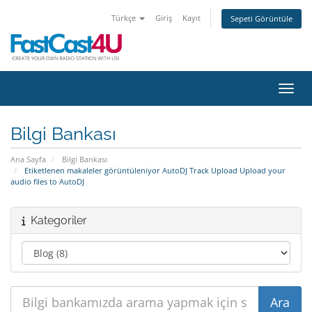
Türkçe
Giriş
Kayıt
Sepeti Görüntüle
Gezin
Bilgi Bankası
Ana Sayfa
Bilgi Bankası
Etiketlenen makaleler görüntüleniyor AutoDJ Track Upload Upload your
audio files to AutoDJ
Kategoriler