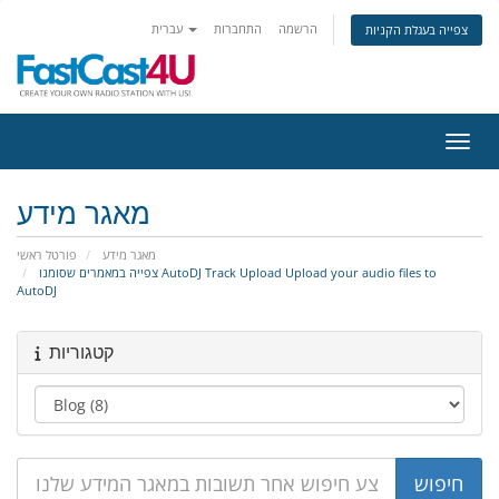
הרשמה
התחברות
עברית
צפייה בעגלת הקניות
ניווט
מאגר מידע
מאגר מידע
פורטל ראשי
צפייה במאמרים שסומנו AutoDJ Track Upload Upload your audio files to
AutoDJ
קטגוריות