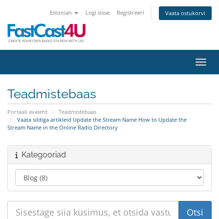
Estonian
Logi sisse
Registreeri
Vaata ostukorvi
Lülit
Teadmistebaas
Portaali avaleht
Teadmistebaas
Vaata sildiga artikleid Update the Stream Name How to Update the
Stream Name in the Online Radio Directory
Kategooriad