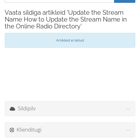
Vaata sildiga artikleid 'Update the Stream
Name How to Update the Stream Name in
the Online Radio Directory'
Artikleid ei leitud
Sildipilv
Klienditugi