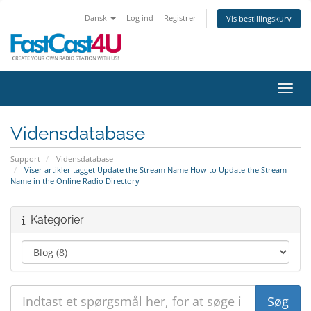
Dansk
Log ind
Registrer
Vis bestillingskurv
Skift
Vidensdatabase
Support
Vidensdatabase
Viser artikler tagget Update the Stream Name How to Update the Stream
Name in the Online Radio Directory
Kategorier