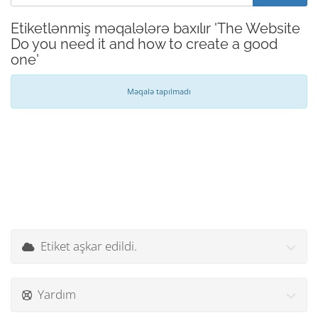
Etiketlənmiş məqalələrə baxılır 'The Website
Do you need it and how to create a good
one'
Məqalə tapılmadı
Etiket aşkar edildi.
Yardım