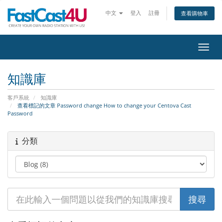
中文
登入
註冊
查看購物車
切換
知識庫
客戶系統
知識庫
查看標記的文章 Password change How to change your Centova Cast
Password
分類