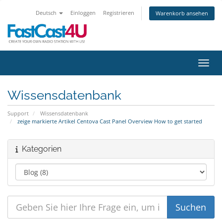
Deutsch
Einloggen
Registrieren
Warenkorb ansehen
Navig
Wissensdatenbank
Support
Wissensdatenbank
zeige markierte Artikel Centova Cast Panel Overview How to get started
Kategorien