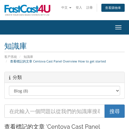
中文
登入
註冊
查看購物車
切換
知識庫
客戶系統
知識庫
查看標記的文章 Centova Cast Panel Overview How to get started
分類
查看標記的文章 'Centova Cast Panel