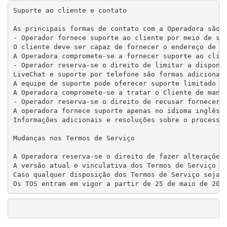
Suporte ao cliente e contato

As principais formas de contato com a Operadora são o
- Operador fornece suporte ao cliente por meio de seu
O cliente deve ser capaz de fornecer o endereço de e-
A Operadora compromete-se a fornecer suporte ao clien
- Operador reserva-se o direito de limitar a disponib
LiveChat e suporte por telefone são formas adicionais
A equipe de suporte pode oferecer suporte limitado ou
A Operadora compromete-se a tratar o Cliente de manei
- Operador reserva-se o direito de recusar fornecer s
A operadora fornece suporte apenas no idioma inglês. 
Informações adicionais e resoluções sobre o processa
Mudanças nos Termos de Serviço

A Operadora reserva-se o direito de fazer alterações
A versão atual e vinculativa dos Termos de Serviço es
Caso qualquer disposição dos Termos de Serviço seja c
Os TOS entram em vigor a partir de 25 de maio de 201