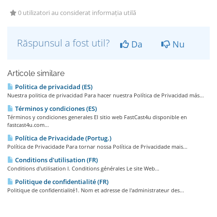
0 utilizatori au considerat informația utilă
Răspunsul a fost util?
Da
Nu
Articole similare
Politica de privacidad (ES)
Nuestra politica de privacidad Para hacer nuestra Política de Privacidad más...
Términos y condiciones (ES)
Términos y condiciones generales El sitio web FastCast4u disponible en
fastcast4u.com...
Política de Privacidade (Portug.)
Política de Privacidade Para tornar nossa Política de Privacidade mais...
Conditions d'utilisation (FR)
Conditions d'utilisation I. Conditions générales Le site Web...
Politique de confidentialité (FR)
Politique de confidentialité1. Nom et adresse de l'administrateur des...