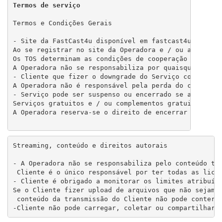
Termos de serviço
Termos e Condições Gerais

- Site da FastCast4u disponível em fastcast4u.com pe
Ao se registrar no site da Operadora e / ou ao solici
Os TOS determinam as condições de cooperação entre o 
A Operadora não se responsabiliza por quaisquer danos
- Cliente que fizer o downgrade do Serviço concorda 
A Operadora não é responsável pela perda do conteúdo 
- Serviço pode ser suspenso ou encerrado se a Operado
Serviços gratuitos e / ou complementos gratuitos, inc
A Operadora reserva-se o direito de encerrar os Serv
Streaming, conteúdo e direitos autorais

- A Operadora não se responsabiliza pelo conteúdo tra
 Cliente é o único responsável por ter todas as licen
- Cliente é obrigado a monitorar os limites atribuído
Se o Cliente fizer upload de arquivos que não sejam a
 conteúdo da transmissão do Cliente não pode conter o
-Cliente não pode carregar, coletar ou compartilhar 