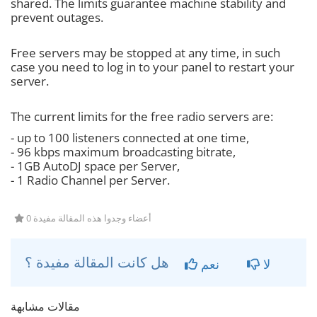
shared. The limits guarantee machine stability and
prevent outages.
Free servers may be stopped at any time, in such
case you need to log in to your panel to restart your
server.
The current limits for the free radio servers are:
- up to 100 listeners connected at one time,
- 96 kbps maximum broadcasting bitrate,
- 1GB AutoDJ space per Server,
- 1 Radio Channel per Server.
0 أعضاء وجدوا هذه المقالة مفيدة
هل كانت المقالة مفيدة ؟
لا
نعم
مقالات مشابهة