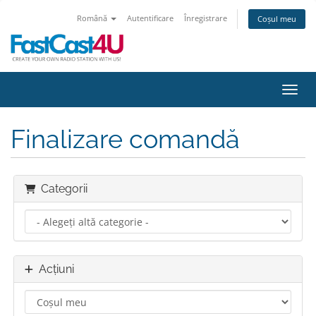
Română
Autentificare
Înregistrare
Coșul meu
Navig
Finalizare comandă
Categorii
Acțiuni