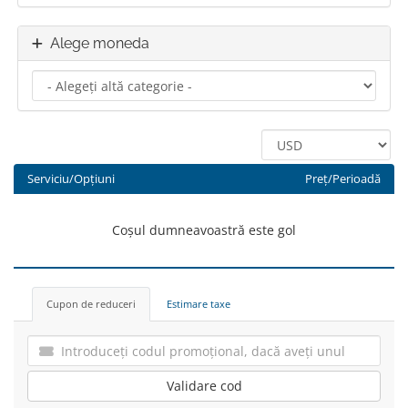
Alege moneda
Serviciu/Opțiuni
Preț/Perioadă
Coșul dumneavoastră este gol
Cupon de reduceri
Estimare taxe
Validare cod