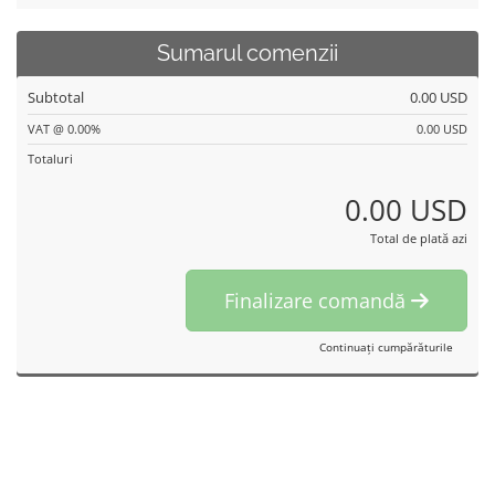
Sumarul comenzii
Subtotal
0.00 USD
VAT @ 0.00%
0.00 USD
Totaluri
0.00 USD
Total de plată azi
Finalizare comandă
Continuați cumpărăturile