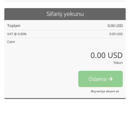
Sifariş yekunu
Toplam
0.00 USD
VAT @ 0.00%
0.00 USD
Cəmi
0.00 USD
Yekun
Ödəmə
Alış-verişə davam et