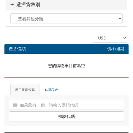
選擇貨幣別
產品/選項
價格/週期
您的購物車目前為空
應用促銷代碼
估算稅金
檢驗代碼