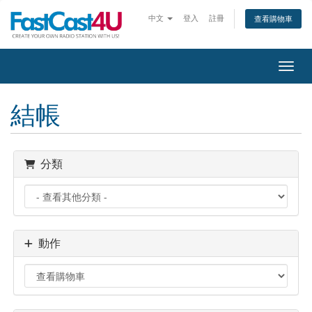
中文
登入
註冊
查看購物車
切換
結帳
分類
動作