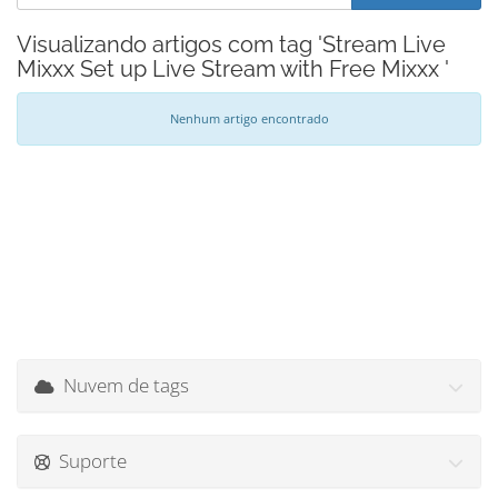
Visualizando artigos com tag 'Stream Live
Mixxx Set up Live Stream with Free Mixxx '
Nenhum artigo encontrado
Nuvem de tags
Suporte