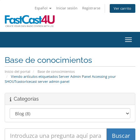
Español
Iniciar sesión
Registrarse
Ver carrito
Activ
Base de conocimientos
Inicio del portal
Base de conocimientos
Viendo artículos etiquetados Server Admin Panel Accessing your
SHOUTcastorIcecast server admin panel
Categorías