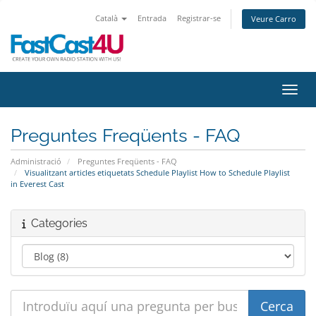
Català
Entrada
Registrar-se
Veure Carro
Canvi
Preguntes Freqüents - FAQ
Administració
Preguntes Freqüents - FAQ
Visualitzant articles etiquetats Schedule Playlist How to Schedule Playlist
in Everest Cast
Categories