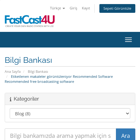
Türkçe
Giriş
Kayıt
Sepeti Görüntüle
Gezin
Bilgi Bankası
Ana Sayfa
Bilgi Bankası
Etiketlenen makaleler görüntüleniyor Recommended Software
Recommended free broadcasting software
Kategoriler