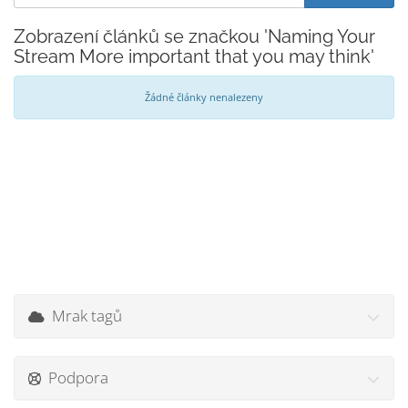
Zobrazení článků se značkou 'Naming Your
Stream More important that you may think'
Žádné články nenalezeny
Mrak tagů
Podpora