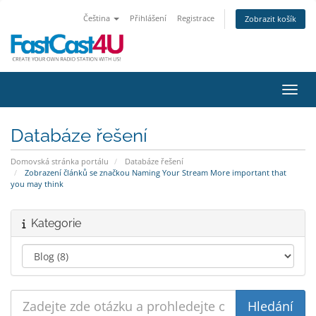
Čeština
Přihlášení
Registrace
Zobrazit košík
Přepn
Databáze řešení
Domovská stránka portálu
Databáze řešení
Zobrazení článků se značkou Naming Your Stream More important that
you may think
Kategorie