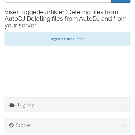
Viser taggede artikler 'Deleting files from
AutoDJ Deleting files from AutoDJ and from
your server'
Ingen artikler funnet
Tag-sky
Støtte