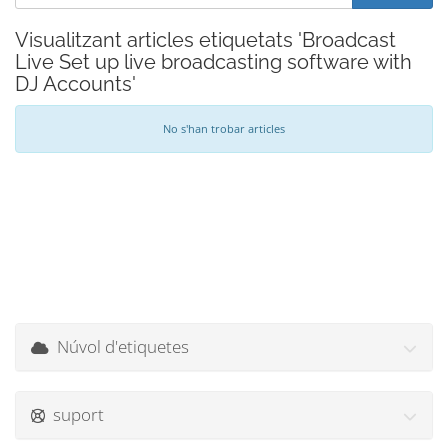
Visualitzant articles etiquetats 'Broadcast
Live Set up live broadcasting software with
DJ Accounts'
No s'han trobar articles
Núvol d'etiquetes
suport