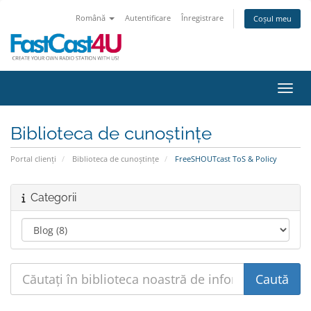
Română
Autentificare
Înregistrare
Coșul meu
Navig
Biblioteca de cunoștințe
Portal clienți
Biblioteca de cunoștințe
FreeSHOUTcast ToS & Policy
Categorii