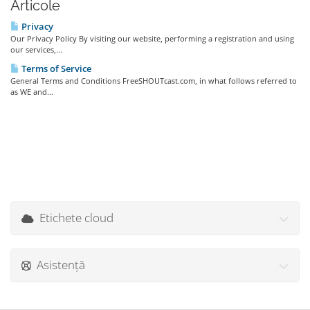
Articole
Privacy
Our Privacy Policy By visiting our website, performing a registration and using
our services,...
Terms of Service
General Terms and Conditions FreeSHOUTcast.com, in what follows referred to
as WE and...
Etichete cloud
Asistență