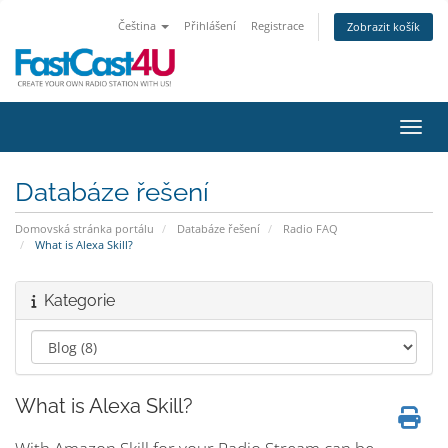
Čeština
Přihlášení
Registrace
Zobrazit košík
Přepn
Databáze řešení
Domovská stránka portálu
Databáze řešení
Radio FAQ
What is Alexa Skill?
Kategorie
What is Alexa Skill?