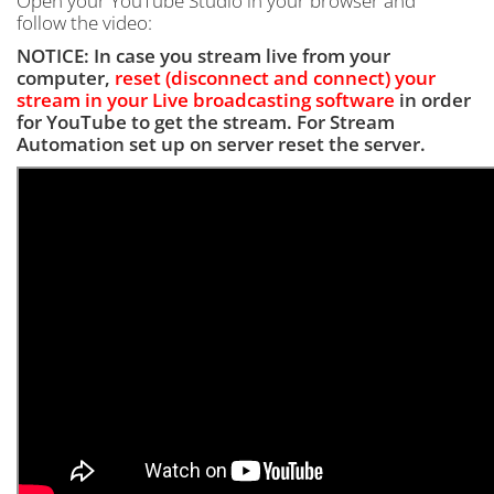
Open your YouTube Studio in your browser and
follow the video:
NOTICE: In case you stream live from your
computer,
reset (disconnect and connect) your
stream in your Live broadcasting software
in order
for YouTube to get the stream. For Stream
Automation set up on server reset the server.