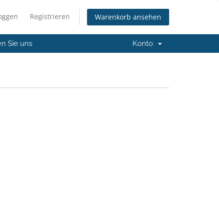
loggen
Registrieren
Warenkorb ansehen
en Sie uns
Konto