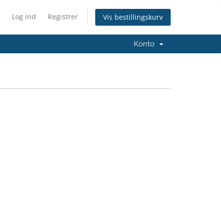
Log ind
Registrer
Vis bestillingskurv
Konto