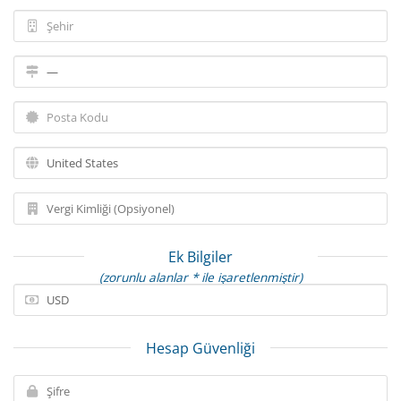
Ek Bilgiler
(zorunlu alanlar * ile işaretlenmiştir)
Hesap Güvenliği