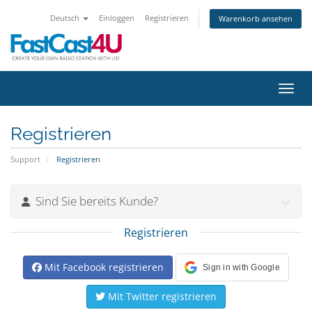
Deutsch
Einloggen
Registrieren
Warenkorb ansehen
Navig
Registrieren
Support
Registrieren
Sind Sie bereits Kunde?
Registrieren
Mit Facebook registrieren
Sign in with Google
Mit Twitter registrieren