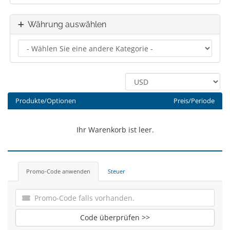
Währung auswählen
Produkte/Optionen
Preis/Periode
Ihr Warenkorb ist leer.
Promo-Code anwenden
Steuer
Code überprüfen >>