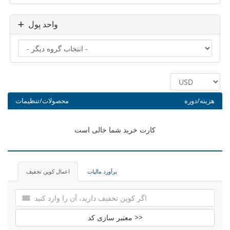
واحد پول
هزینه/دوره
محصولات/تنظیمات
کارت خرید شما خالی است
برآورد مالیات
اعمال کوپن تخفیف
معتبر سازی کد >>