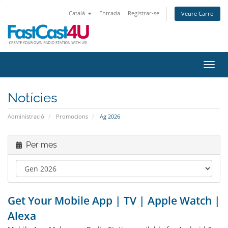
Català
Entrada
Registrar-se
Veure Carro
Canvi
Notícies
Administració
Promocions
Ag 2026
Per mes
Get Your Mobile App | TV | Apple Watch |
Alexa