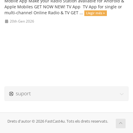
Mobile App Make your Radio Station available for Android &
Apple Mobiles GET NOW NEW! TV App TV App for single or
multi-channel Online Radio & TV GET ...
Llegir més »
20th Gen 2026
suport
Drets d'autor © 2026 FastCast4u. Tots els drets reservats.