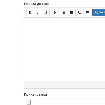
Порака до нас:
Prev
Прикачувања