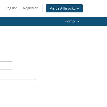
Log ind
Registrer
Vis bestillingskurv
Konto