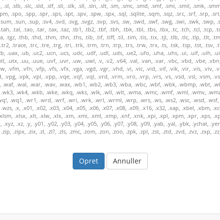
Annuller