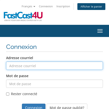
Français
Connexion
Inscription
Afficher le panier
Bascu
Connexion
Adresse courriel
Mot de passe
Rester connecté
Mot de passe oublié?