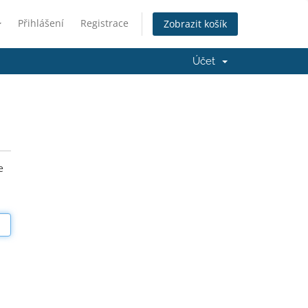
Přihlášení
Registrace
Zobrazit košík
Účet
e