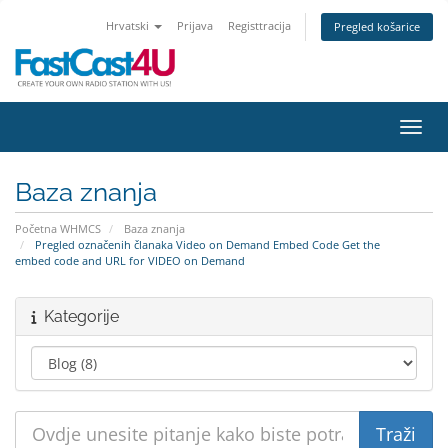
Hrvatski
Prijava
Registtracija
Pregled košarice
Preba
Baza znanja
Početna WHMCS
Baza znanja
Pregled označenih članaka Video on Demand Embed Code Get the
embed code and URL for VIDEO on Demand
Kategorije