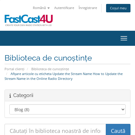
Română
Autentificare
Înregistrare
Coșul meu
Navig
Biblioteca de cunoștințe
Portal clienți
Biblioteca de cunoștințe
Afișare articole cu eticheta Update the Stream Name How to Update the
Stream Name in the Online Radio Directory
Categorii