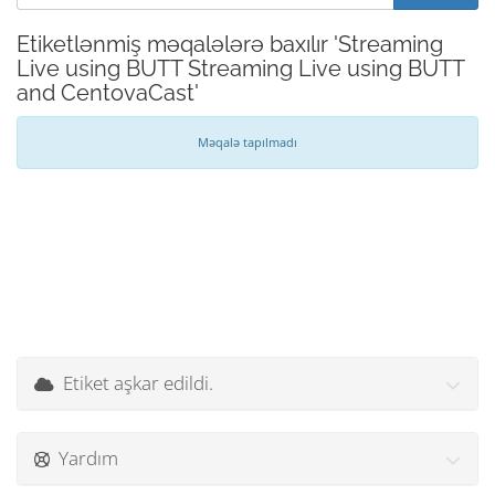
Etiketlənmiş məqalələrə baxılır 'Streaming
Live using BUTT Streaming Live using BUTT
and CentovaCast'
Məqalə tapılmadı
Etiket aşkar edildi.
Yardım