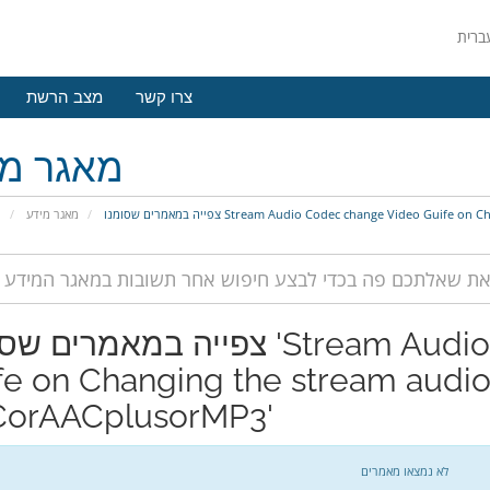
מצב הרשת
צרו קשר
גר מידע
י
מאגר מידע
צפייה במאמרים שסומנו Stream Audio Codec change Video
מרים שסומנו 'Stream Audio Codec change Video
fe on Changing the stream audi
orAACplusorMP3'
לא נמצאו מאמרים