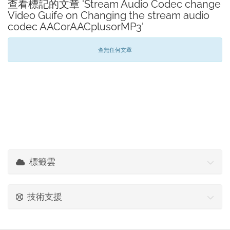
查看標記的文章 'Stream Audio Codec change
Video Guife on Changing the stream audio
codec AACorAACplusorMP3'
查無任何文章
標籤雲
技術支援