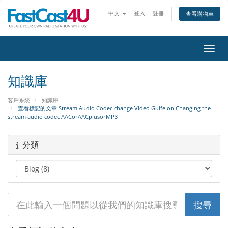
中文
登入
註冊
查看購物車
切換
知識庫
客戶系統
知識庫
查看標記的文章 Stream Audio Codec change Video Guife on Changing the
stream audio codec AACorAACplusorMP3
分類