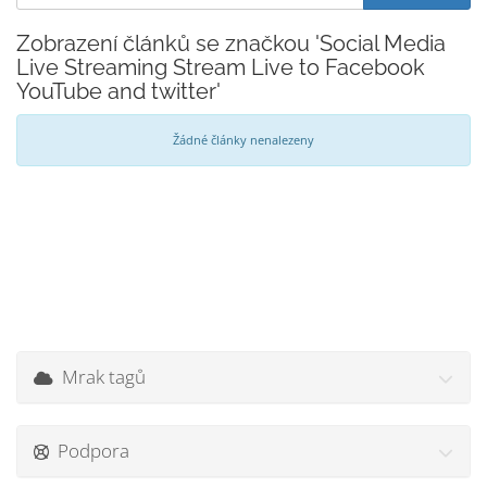
Zobrazení článků se značkou 'Social Media
Live Streaming Stream Live to Facebook
YouTube and twitter'
Žádné články nenalezeny
Mrak tagů
Podpora