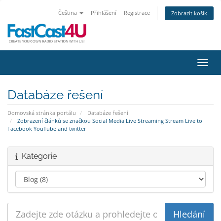
Čeština
Přihlášení
Registrace
Zobrazit košík
Přepn
Databáze řešení
Domovská stránka portálu
Databáze řešení
Zobrazení článků se značkou Social Media Live Streaming Stream Live to
Facebook YouTube and twitter
Kategorie