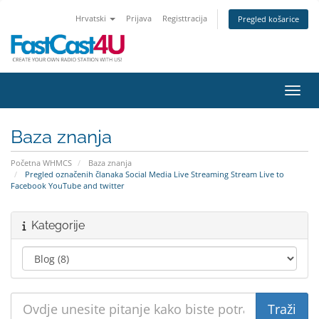
Hrvatski
Prijava
Registtracija
Pregled košarice
Preba
Baza znanja
Početna WHMCS
Baza znanja
Pregled označenih članaka Social Media Live Streaming Stream Live to
Facebook YouTube and twitter
Kategorije