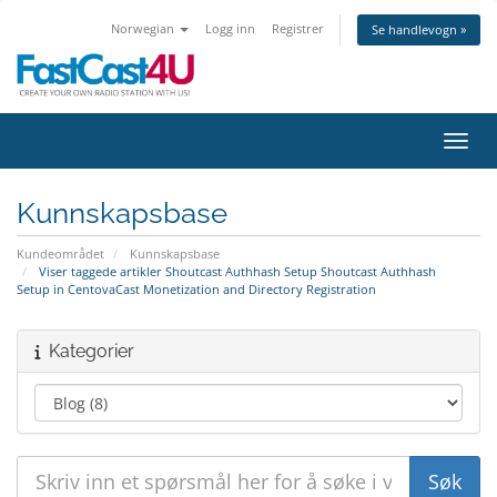
Norwegian
Logg inn
Registrer
Se handlevogn »
Bytt 
Kunnskapsbase
Kundeområdet
Kunnskapsbase
Viser taggede artikler Shoutcast Authhash Setup Shoutcast Authhash
Setup in CentovaCast Monetization and Directory Registration
Kategorier