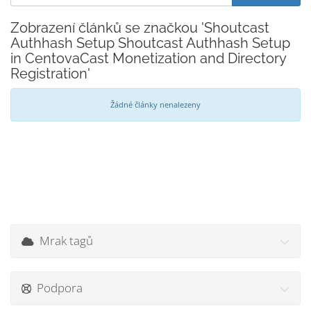
Zobrazení článků se značkou 'Shoutcast
Authhash Setup Shoutcast Authhash Setup
in CentovaCast Monetization and Directory
Registration'
Žádné články nenalezeny
Mrak tagů
Podpora