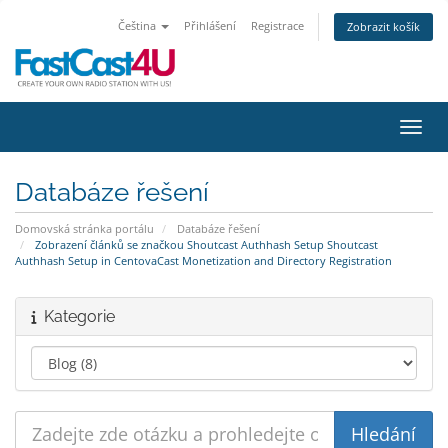
Čeština
Přihlášení
Registrace
Zobrazit košík
Přepn
Databáze řešení
Domovská stránka portálu
Databáze řešení
Zobrazení článků se značkou Shoutcast Authhash Setup Shoutcast
Authhash Setup in CentovaCast Monetization and Directory Registration
Kategorie