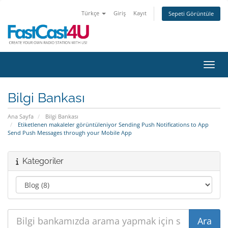
Türkçe
Giriş
Kayıt
Sepeti Görüntüle
Gezin
Bilgi Bankası
Ana Sayfa
Bilgi Bankası
Etiketlenen makaleler görüntüleniyor Sending Push Notifications to App
Send Push Messages through your Mobile App
Kategoriler